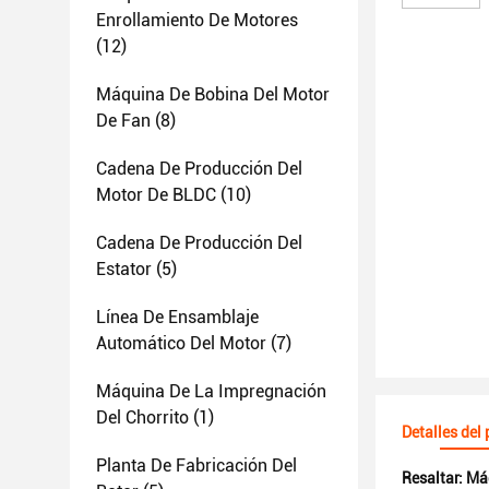
Enrollamiento De Motores
(12)
Máquina De Bobina Del Motor
De Fan
(8)
Cadena De Producción Del
Motor De BLDC
(10)
Cadena De Producción Del
Estator
(5)
Línea De Ensamblaje
Automático Del Motor
(7)
Máquina De La Impregnación
Del Chorrito
(1)
Detalles del
Planta De Fabricación Del
Resaltar:
Máq