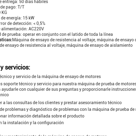
 entrega: 50 días hábiles
de pago: T/T
0 KG
de energía: 15 kW
rror de detección: < 0,5%
e alimentación: AC220V
 de prueba: operar en conjunto con el latido de toda la línea
sticas:
Máquina de ensayo de resistencia al voltaje, máquina de ensayo 
e ensayo de resistencia al voltaje, máquina de ensayo de aislamiento
y servicios:
écnico y servicio de la máquina de ensayo de motores
 soporte técnico y servicio para nuestra máquina de prueba de motores
 ayudarle con cualquier de sus preguntas y proporcionarle instruccione
cnico
 a las consultas de los clientes y prestar asesoramiento técnico
de problemas y diagnóstico de problemas con la máquina de prueba de
nar información detallada sobre el producto
 la instalación y la configuración