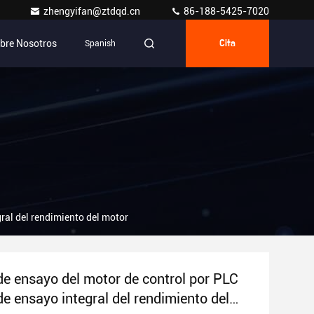
zhengyifan@ztdqd.cn
86-188-5425-7020
bre Nosotros
Spanish
Cita
ral del rendimiento del motor
e ensayo del motor de control por PLC
e ensayo integral del rendimiento del