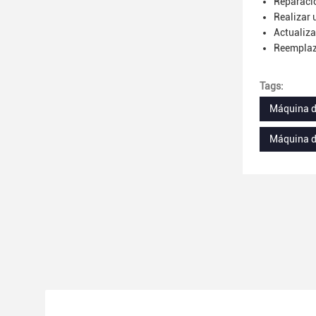
Reparaci
Realizar 
Actualiza
Reemplaz
Tags:
Máquina de
Máquina d