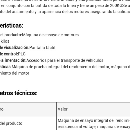
 en conjunto con la batida de toda la línea y tiene un peso de 200KGSe uti
to del aislamiento y la apariencia de los motores, asegurando la calida
erísticas:
el producto:
Máquina de ensayo de motores
 kilos
e visualización:
Pantalla táctil
e control:
PLC
 alimentación:
Accesorios para el transporte de vehículos
sticas:
Máquina de prueba integral del rendimiento del motor, máquina d
miento del motor
tros técnicos:
ro
Valor
Máquina de ensayo integral del rendimi
del producto
resistencia al voltaje, máquina de ensa