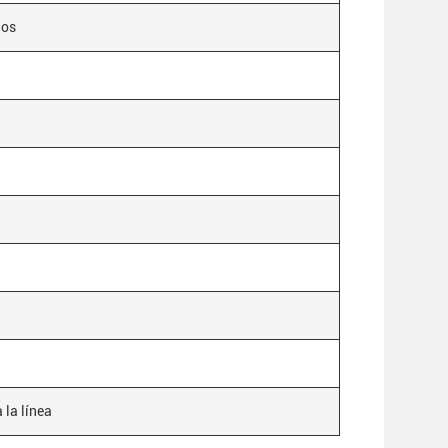
los
 la línea