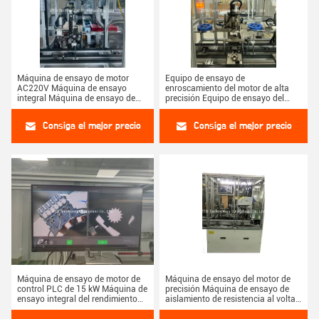
Máquina de ensayo de motor
Equipo de ensayo de
AC220V Máquina de ensayo
enroscamiento del motor de alta
integral Máquina de ensayo de
precisión Equipo de ensayo del
aislamiento Máquina de ensayo
motor Bldc de 15KW
Consiga el mejor precio
Consiga el mejor precio
Máquina de ensayo de motor de
Máquina de ensayo del motor de
control PLC de 15 kW Máquina de
precisión Máquina de ensayo de
ensayo integral del rendimiento
aislamiento de resistencia al voltaje
del motor
para el motor