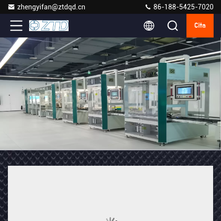
zhengyifan@ztdqd.cn
86-188-5425-7020
Cita