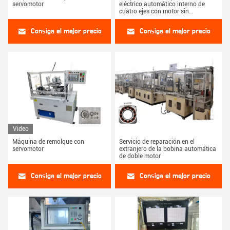
servomotor
eléctrico automático interno de
cuatro ejes con motor sin
escobillas
Consiga el mejor precio
Consiga el mejor precio
Video
Máquina de remolque con
Servicio de reparación en el
servomotor
extranjero de la bobina automática
de doble motor
Consiga el mejor precio
Consiga el mejor precio