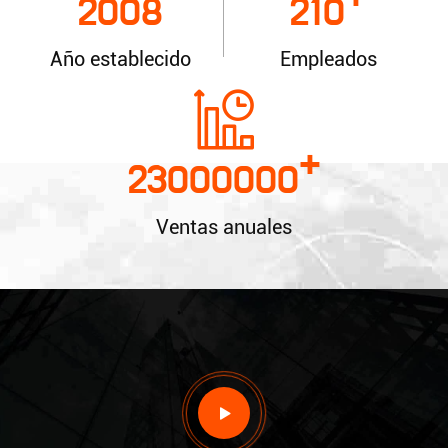
+
2008
210
Año establecido
Empleados
+
23000000
Ventas anuales