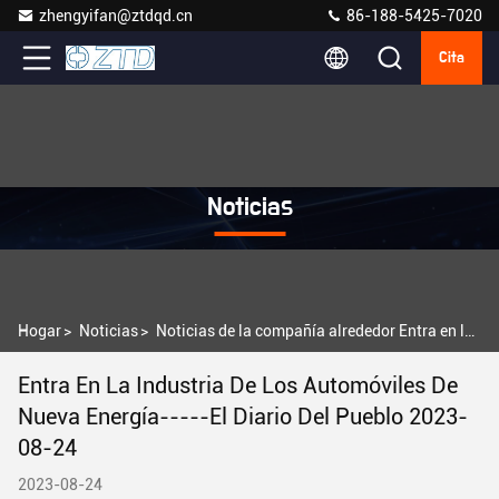
zhengyifan@ztdqd.cn
86-188-5425-7020
Cita
Noticias
Hogar
>
Noticias
>
Noticias de la compañía alrededor Entra en la industria de los automóviles de nueva energía-----El Diario del Pueblo 2023-08-24
Entra En La Industria De Los Automóviles De
Nueva Energía-----El Diario Del Pueblo 2023-
08-24
2023-08-24