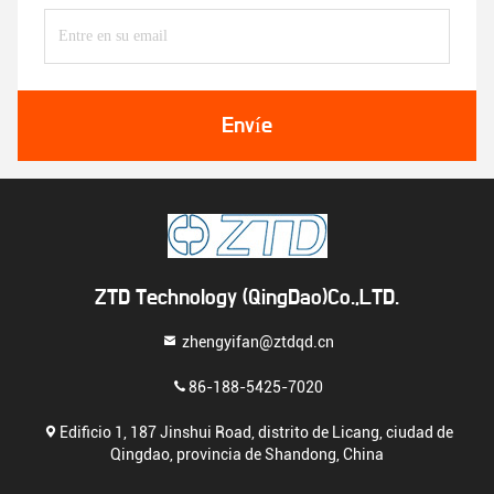
Envíe
ZTD Technology (QingDao)Co.,LTD.
zhengyifan@ztdqd.cn
86-188-5425-7020
Edificio 1, 187 Jinshui Road, distrito de Licang, ciudad de
Qingdao, provincia de Shandong, China